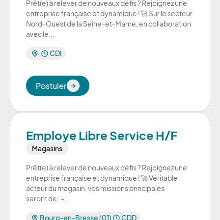
Prêt(e) à relever de nouveaux défis ? Rejoignez une
entreprise française et dynamique ! 🚀 Sur le secteur
Nord-Ouest de la Seine-et-Marne, en collaboration
avec le...
CDI
Postuler
Postuler
Employe Libre Service H/F
Magasins
Prêt(e) à relever de nouveaux défis ? Rejoignez une
entreprise française et dynamique ! 🚀 Véritable
acteur du magasin, vos missions principales
seront de : -...
Bourg-en-Bresse (01)
CDD