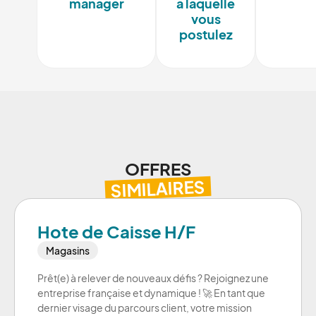
manager
à laquelle
vous
postulez
OFFRES
SIMILAIRES
Hote de Caisse H/F
Magasins
Prêt(e) à relever de nouveaux défis ? Rejoignez une
entreprise française et dynamique ! 🚀 En tant que
dernier visage du parcours client, votre mission