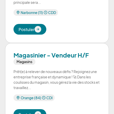
principale sera...
Narbonne (11)
CDD
Postuler
Postuler
Magasinier - Vendeur H/F
Magasins
Prêt(e) à relever de nouveaux défis ? Rejoignez une
entreprise française et dynamique ! 🚀 Dans les
coulisses du magasin, vous gérez la vie des stocks et
travaillez...
Orange (84)
CDI