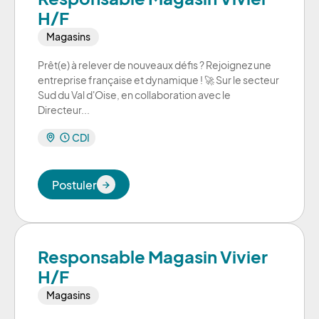
H/F
Magasins
Prêt(e) à relever de nouveaux défis ? Rejoignez une
entreprise française et dynamique ! 🚀 Sur le secteur
Sud du Val d'Oise, en collaboration avec le
Directeur...
CDI
Postuler
Postuler
Responsable Magasin Vivier
H/F
Magasins