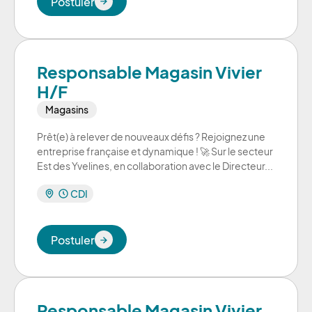
Postuler
Postuler
Responsable Magasin Vivier
H/F
Magasins
Prêt(e) à relever de nouveaux défis ? Rejoignez une
entreprise française et dynamique ! 🚀 Sur le secteur
Est des Yvelines, en collaboration avec le Directeur...
CDI
Postuler
Postuler
Responsable Magasin Vivier