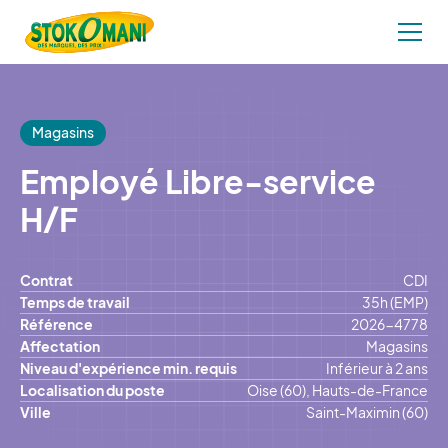
Magasins
Employé Libre-service
H/F
Contrat
CDI
Temps de travail
35h (EMP)
Référence
2026-4778
Affectation
Magasins
Niveau d'expérience min. requis
Inférieur à 2 ans
Localisation du poste
Oise (60), Hauts-de-France
Ville
Saint-Maximin (60)