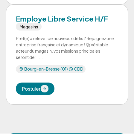
Employe Libre Service H/F
Magasins
Prêt(e) à relever de nouveaux défis ? Rejoignez une
entreprise française et dynamique ! 🚀 Véritable
acteur du magasin, vos missions principales
seront de : -...
Bourg-en-Bresse (01)
CDD
Postuler
Postuler