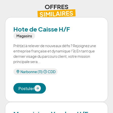
OFFRES
SIMILAIRES
Hote de Caisse H/F
Magasins
Prêt(e) à relever de nouveaux défis ? Rejoignez une
entreprise française et dynamique ! 🚀 En tant que
dernier visage du parcours client, votre mission
principale sera...
Narbonne (11)
CDD
Postuler
Postuler