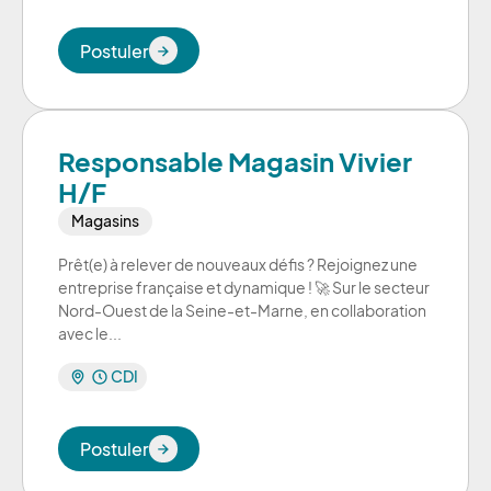
Postuler
Postuler
Responsable Magasin Vivier
H/F
Magasins
Prêt(e) à relever de nouveaux défis ? Rejoignez une
entreprise française et dynamique ! 🚀 Sur le secteur
Nord-Ouest de la Seine-et-Marne, en collaboration
avec le...
CDI
Postuler
Postuler