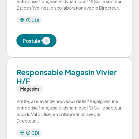
entreprise française et dynamique ! 🚀 Sur le secteur
Est des Yvelines, en collaboration avec le Directeur...
CDI
Postuler
Postuler
Responsable Magasin Vivier
H/F
Magasins
Prêt(e) à relever de nouveaux défis ? Rejoignez une
entreprise française et dynamique ! 🚀 Sur le secteur
Sud du Val d'Oise, en collaboration avec le
Directeur...
CDI