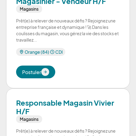
Magasinier - Vendeur H/F
Magasins
Prêt(e) à relever de nouveaux défis ? Rejoignez une
entreprise française et dynamique ! 🚀 Dans les
coulisses du magasin, vous gérez la vie des stocks et
travaillez...
Orange (84)
CDI
Postuler
Postuler
Responsable Magasin Vivier
H/F
Magasins
Prêt(e) à relever de nouveaux défis ? Rejoignez une