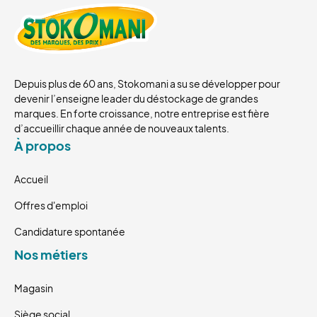
Depuis plus de 60 ans, Stokomani a su se développer pour
devenir l’enseigne leader du déstockage de grandes
marques. En forte croissance, notre entreprise est fière
d’accueillir chaque année de nouveaux talents.
À propos
Accueil
Offres d'emploi
Candidature spontanée
Nos métiers
Magasin
Siège social