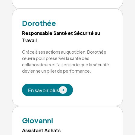
En savoir plus
Dorothée
Responsable Santé et Sécurité au
Travail
Grâce à ses actions au quotidien, Dorothée
œuvre pour préserver la santé des
collaborateurs et fait en sorte que la sécurité
devienne un pilier de performance.
En savoir plus
En savoir plus
Giovanni
Assistant Achats